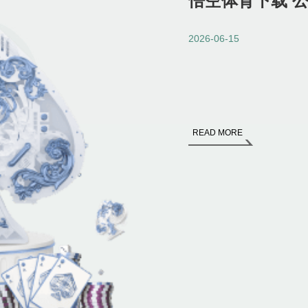
悟空体育下载 
2026-06-15
READ MORE