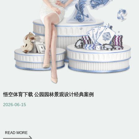
2
！
悟空体育下载 公园园林景观设计经典案例
2026-06-15
READ MORE