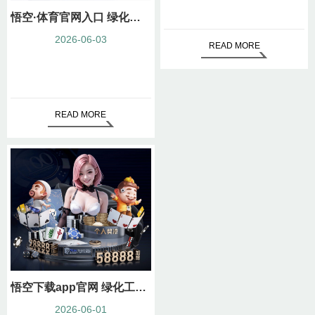
悟空·体育官网入口 绿化工程需注意的地方有
2026-06-03
READ MORE
READ MORE
悟空下载app官网 绿化工程施工项目部布置
2026-06-01