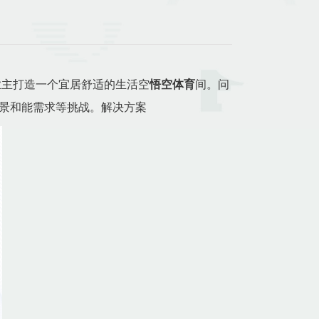
业主打造一个宜居舒适的生活空
悟空体育
间。问
硬景和能需求等挑战。解决方案