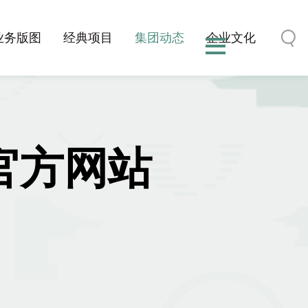
业务版图
经典项目
集团动态
企业文化
博官方网站