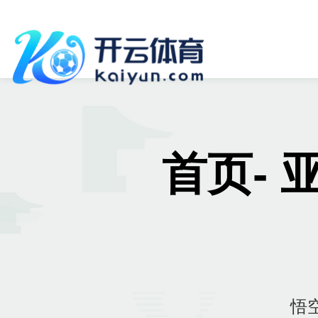
首页- 
悟