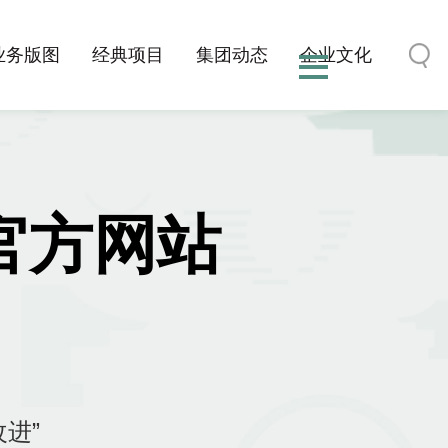
业务版图
经典项目
集团动态
企业文化
博官方网站
进”