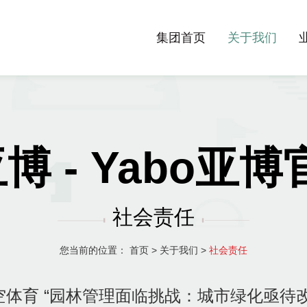
集团首页
关于我们
亚博 - Yabo亚
社会责任
您当前的位置：
首页
>
关于我们
>
社会责任
空体育 “园林管理面临挑战：城市绿化亟待改