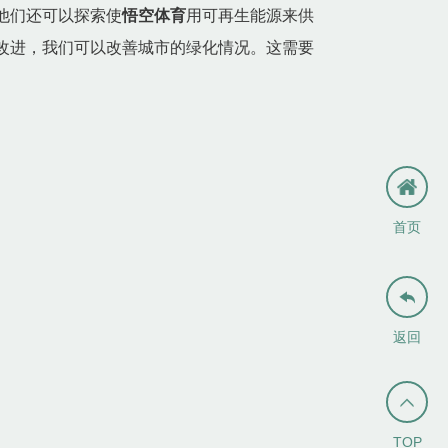
他们还可以探索使
悟空体育
用可再生能源来供
改进，我们可以改善城市的绿化情况。这需要
。
首页

返回

TOP